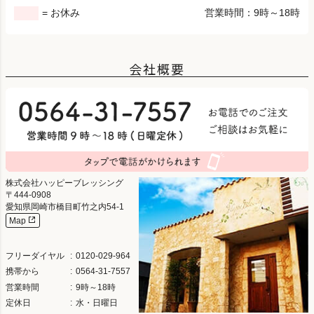
= お休み
営業時間：9時～18時
会社概要
株式会社ハッピーブレッシング
444-0908
愛知県岡崎市橋目町竹之内54-1
Map
フリーダイヤル
0120-029-964
携帯から
0564-31-7557
営業時間
9時～18時
定休日
水・日曜日