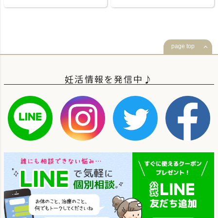
page top
妊活情報を発信中♪