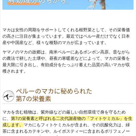
マカは女性の周期をサポートしてくれる根野菜として、その栄養価
の高さに注目が集まっています。最近ではペルー産だけでなく日本
産や中国産など、様々な種類のマカが広まっています。
ヤマノのマカの故郷は、南米ペルーにあるボンボン高原。昔ながら
の農法で耕した土壌や、昼夜の寒暖差などによって、マカの栄養を
最大限に引き出し、有効成分をたっぷり蓄えた品質の高いマカが収
穫されます。
ペルーのマカに秘められた
第7の栄養素
マカを含む植物は、紫外線などの厳しい自然環境で身を守るため
に、
第7の栄養素と呼ばれる二次代謝産物の「フィトケミカル」を生
成します。
マカにもフィトケミカルが含まれ、その抗酸化力は、緑
茶に含まれるカテキンや、ルイボスティーに含まれるポリフェノー