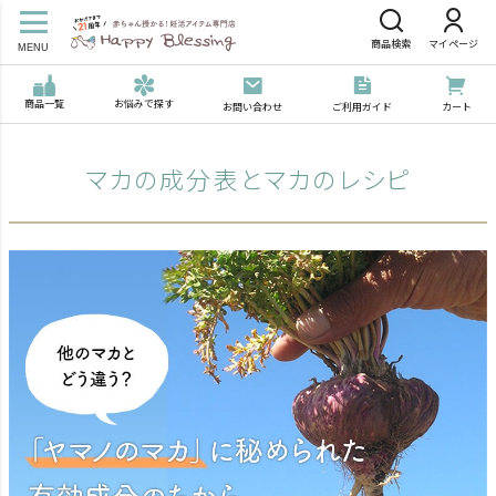
商品検索
マイページ
MENU
商品一覧
お悩みで探す
お問い合わせ
ご利用ガイド
カート
マカの成分表とマカのレシピ