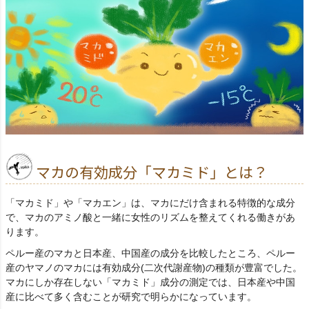
マカの有効成分「マカミド」とは？
「マカミド」や「マカエン」は、マカにだけ含まれる特徴的な成分
で、マカのアミノ酸と一緒に女性のリズムを整えてくれる働きがあ
ります。
ペルー産のマカと日本産、中国産の成分を比較したところ、ペルー
産のヤマノのマカには有効成分(二次代謝産物)の種類が豊富でした。
マカにしか存在しない「マカミド」成分の測定では、日本産や中国
産に比べて多く含むことが研究で明らかになっています。