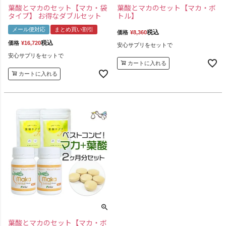
葉酸とマカのセット【マカ・袋
葉酸とマカのセット【マカ・ボ
タイプ】 お得なダブルセット
トル】
メール便対応
まとめ買い割引
税込
価格
¥
8,360
税込
価格
¥
16,720
安心サプリをセットで
安心サプリをセットで
カートに入れる
カートに入れる
葉酸とマカのセット【マカ・ボ