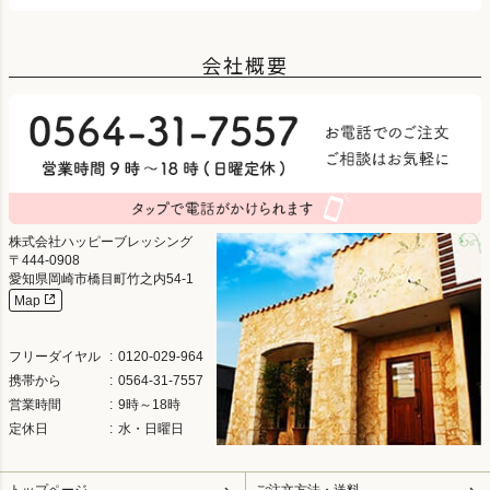
会社概要
株式会社ハッピーブレッシング
444-0908
愛知県岡崎市橋目町竹之内54-1
Map
フリーダイヤル
0120-029-964
携帯から
0564-31-7557
営業時間
9時～18時
定休日
水・日曜日
トップページ
ご注文方法・送料