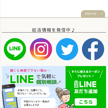
page top
妊活情報を発信中♪