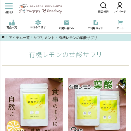
商品検索
マイページ
MENU
商品一覧
お悩みで探す
お問い合わせ
ご利用ガイド
カート
ハッピーブレッシングTOP
アイテム一覧
サプリメント
有機レモンの葉酸サプリ
有機レモンの葉酸サプリ