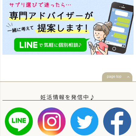
page top
妊活情報を発信中♪