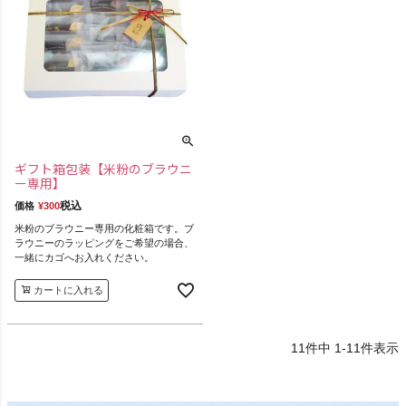
ギフト箱包装【米粉のブラウニ
ー専用】
税込
価格
¥
300
米粉のブラウニー専用の化粧箱です。ブ
ラウニーのラッピングをご希望の場合、
一緒にカゴへお入れください。
カートに入れる
11
件中
1
-
11
件表示