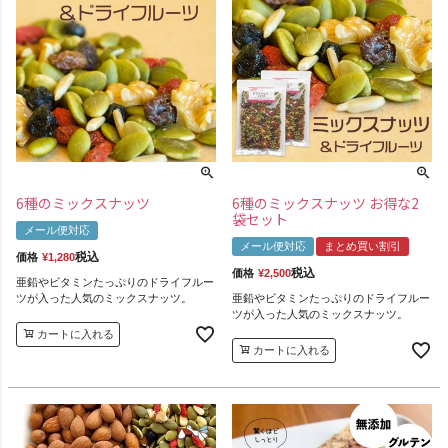
6種のミックスナッツ
6種のミックスナッツ お得な2
袋セット
メール便対応
メール便対応
まとめ買い割引
税込
価格
¥
1,280
税込
価格
¥
2,500
亜鉛やビタミンたっぷりのドライフルー
ツが入った人気のミックスナッツ。
亜鉛やビタミンたっぷりのドライフルー
ツが入った人気のミックスナッツ。
カートに入れる
カートに入れる