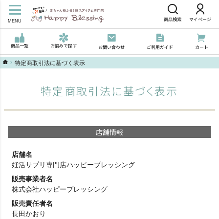
商品検索
マイページ
MENU
商品一覧
お悩みで探す
お問い合わせ
ご利用ガイド
カート
ハッピーブレッシングTOP
特定商取引法に基づく表示
特定商取引法に基づく表示
店舗情報
店舗名
妊活サプリ専門店ハッピーブレッシング
販売事業者名
株式会社ハッピーブレッシング
販売責任者名
長田かおり