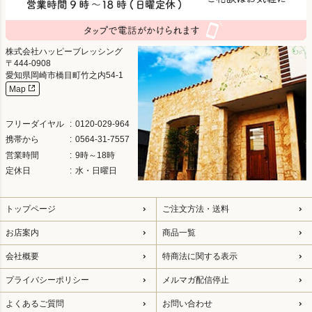
株式会社ハッピーブレッシング
444-0908
愛知県岡崎市橋目町竹之内54-1
Map
フリーダイヤル
0120-029-964
携帯から
0564-31-7557
営業時間
9時～18時
定休日
水・日曜日
トップページ
ご注文方法・送料
お店案内
商品一覧
会社概要
特商法に関する表示
プライバシーポリシー
メルマガ配信停止
よくあるご質問
お問い合わせ