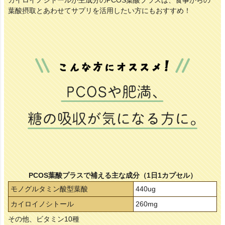
カイロイノシトールが主成分のPCOS葉酸プラスは、
食事からの
葉酸摂取とあわせてサプリを活用したい方にもおすすめ！
PCOS葉酸プラスで補える主な成分（1日1カプセル）
モノグルタミン酸型葉酸
440ug
カイロイノシトール
260mg
その他、ビタミン10種