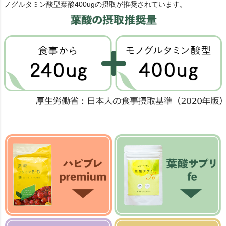
ノグルタミン酸型葉酸400ugの摂取が推奨されています。