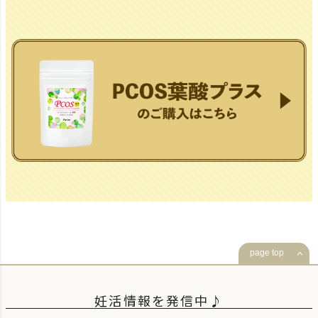
page top
妊活情報を発信中♪