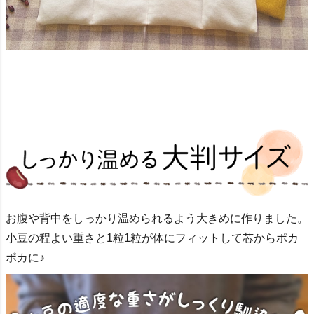
お腹や背中をしっかり温められるよう
大きめに作りました。
小豆の程よい重さと1粒1粒が体にフィットして
芯からポカ
ポカに♪