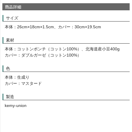
商品詳細
サイズ
本体：26cm×18cm×1.5cm、カバー：30cm×19.5cm
素材
本体：コットンポンチ（コットン100%）、北海道産小豆400g
カバー：ダブルガーゼ（コットン100%）
色
本体：生成り
カバー：マスタード
製造
kemy-union