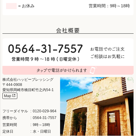
= お休み
営業時間：9時～18時
会社概要
株式会社ハッピーブレッシング
444-0908
愛知県岡崎市橋目町竹之内54-1
Map
フリーダイヤル
0120-029-964
携帯から
0564-31-7557
営業時間
9時～18時
定休日
水・日曜日