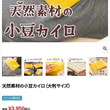
天然素材の小豆カイロ（大判サイズ）
メール便対応
¥
3,950
税込
価格