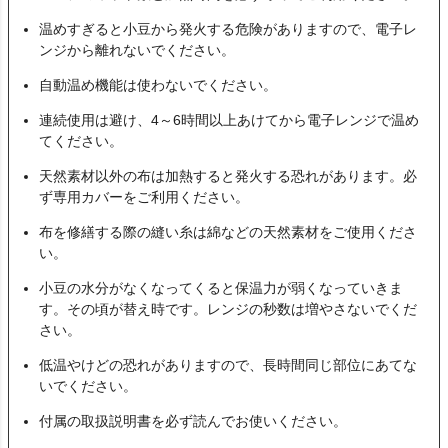
温めすぎると小豆から発火する危険がありますので、電子レ
ンジから離れないでください。
自動温め機能は使わないでください。
連続使用は避け、4～6時間以上あけてから電子レンジで温め
てください。
天然素材以外の布は加熱すると発火する恐れがあります。必
ず専用カバーをご利用ください。
布を修繕する際の縫い糸は綿などの天然素材をご使用くださ
い。
小豆の水分がなくなってくると保温力が弱くなっていきま
す。その頃が替え時です。レンジの秒数は増やさないでくだ
さい。
低温やけどの恐れがありますので、長時間同じ部位にあてな
いでください。
付属の取扱説明書を必ず読んでお使いください。