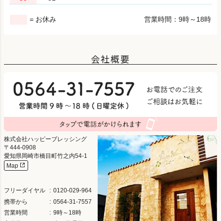
= お休み
営業時間：9時～18時
会社概要
株式会社ハッピーブレッシング
444-0908
愛知県岡崎市橋目町竹之内54-1
Map
フリーダイヤル
0120-029-964
携帯から
0564-31-7557
営業時間
9時～18時