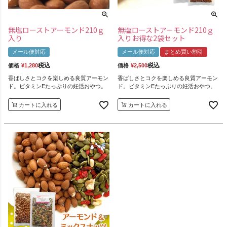
無塩ローストアーモンド210ｇ
無塩ローストアーモンド210ｇ
入り
入りお得な2袋セット
メール便対応
メール便対応
まとめ買い割引
税込
税込
価格
¥
1,280
価格
¥
2,500
香ばしさとコクを楽しめる良質アーモン
香ばしさとコクを楽しめる良質アーモン
ド。ビタミンEたっぷりの妊活おやつ。
ド。ビタミンEたっぷりの妊活おやつ。
カートに入れる
カートに入れる