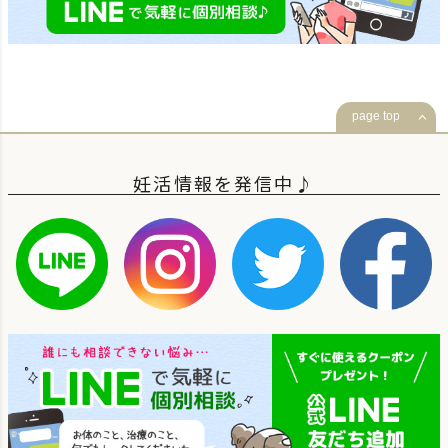
page top
妊活情報を発信中♪