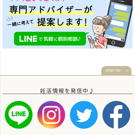
page top
妊活情報を発信中♪