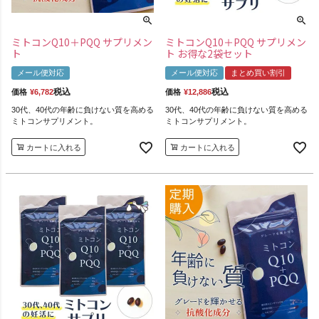
ミトコンQ10＋PQQ サプリメン
ミトコンQ10＋PQQ サプリメン
ト
ト お得な2袋セット
メール便対応
メール便対応
まとめ買い割引
税込
税込
価格
¥
6,782
価格
¥
12,886
30代、40代の年齢に負けない質を高める
30代、40代の年齢に負けない質を高める
ミトコンサプリメント。
ミトコンサプリメント。
カートに入れる
カートに入れる