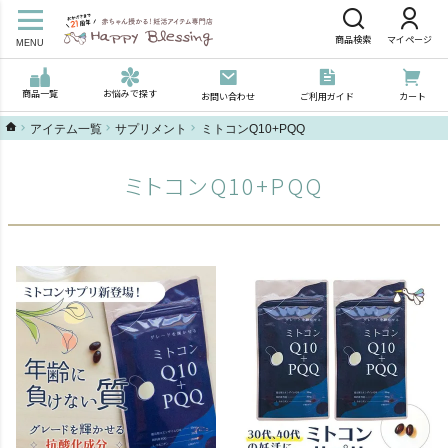
商品検索
マイページ
MENU
商品一覧
お悩みで探す
お問い合わせ
ご利用ガイド
カート
ハッピーブレッシングTOP
アイテム一覧
サプリメント
ミトコンQ10+PQQ
ミトコンQ10+PQQ