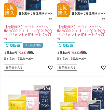
【定期購入】ラクトフェリン
【定期購入】ラクトフェリン
flora300 と ミトコンQ10+PQQ
flora300 と ミトコンQ10+PQQ
サプリメント定期セット 2ヶ月
サプリメント定期セット 3ヶ月
分
分
定期販売
定期販売
メール便対応
税込
税込
１回あたり
¥
22,171
１回あたり
¥
32,526
質を高めて高温期サポート
質を高めて高温期サポート
詳細を見る
詳細を見る