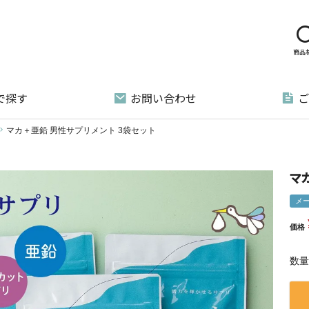
商品
で探す
お問い合わせ
ご
マカ＋亜鉛 男性サプリメント 3袋セット
マ
メ
価格