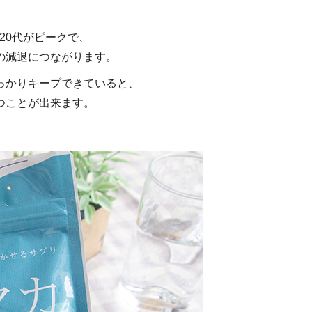
20代がピークで、
の減退につながります。
っかりキープできていると、
つことが出来ます。