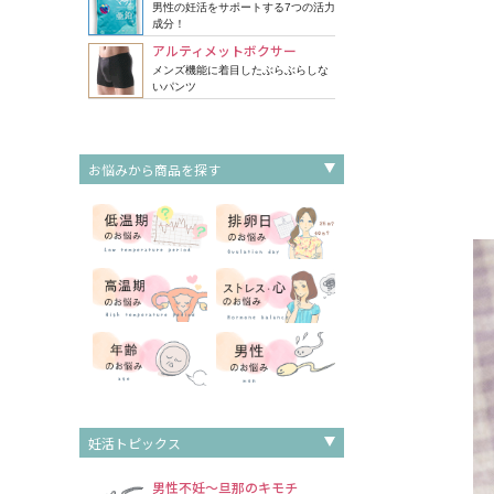
男性の妊活をサポートする7つの活力
成分！
アルティメットボクサー
メンズ機能に着目したぶらぶらしな
いパンツ
お悩みから商品を探す
妊活トピックス
男性不妊～旦那のキモチ